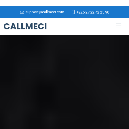
support@callmeci.com
+225 27 22 42 25 90
CALLMECI